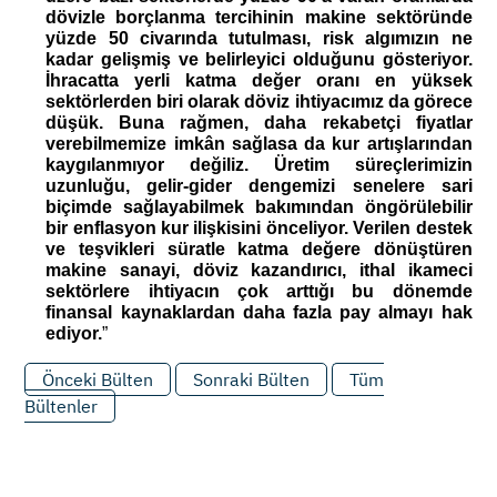
dövizle borçlanma tercihinin makine sektöründe 
yüzde 50 civarında tutulması, risk algımızın ne 
kadar gelişmiş ve belirleyici olduğunu gösteriyor. 
İhracatta yerli katma değer oranı en yüksek 
sektörlerden biri olarak döviz ihtiyacımız da görece 
düşük. Buna rağmen, daha rekabetçi fiyatlar 
verebilmemize imkân sağlasa da kur artışlarından 
kaygılanmıyor değiliz. Üretim süreçlerimizin 
uzunluğu, gelir-gider dengemizi senelere sari 
biçimde sağlayabilmek bakımından öngörülebilir 
bir enflasyon kur ilişkisini önceliyor. Verilen destek 
ve teşvikleri süratle katma değere dönüştüren 
makine sanayi, döviz kazandırıcı, ithal ikameci 
sektörlere ihtiyacın çok arttığı bu dönemde 
finansal kaynaklardan daha fazla pay almayı hak 
ediyor.
”
Önceki Bülten
Sonraki Bülten
Tüm
Bültenler