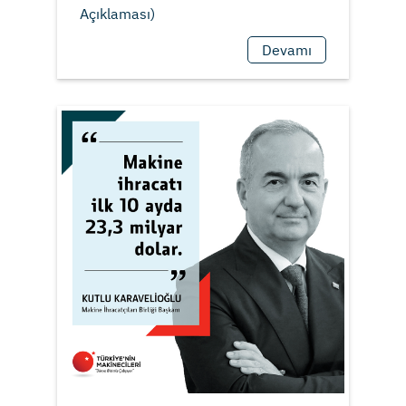
Devamı