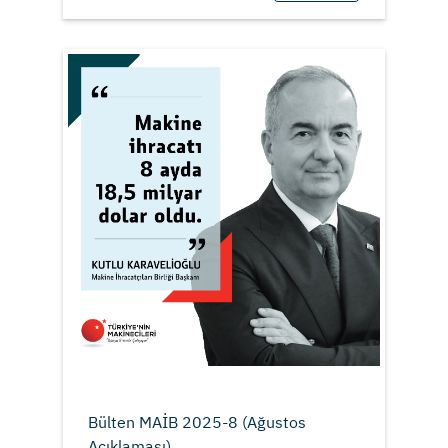
Bülten MAİB 2025-8 (Ağustos