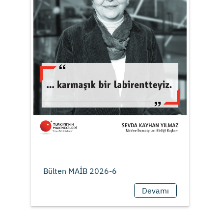
Devamı