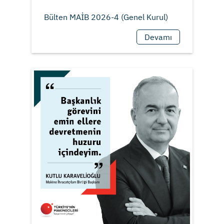
Devamı