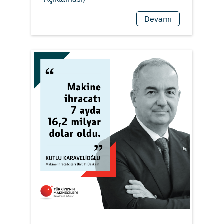
Devamı