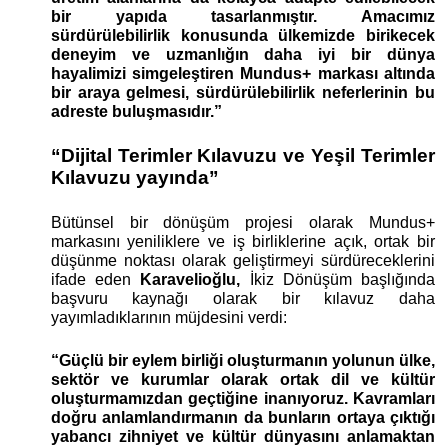
bir yapıda tasarlanmıştır. Amacımız 
sürdürülebilirlik konusunda ülkemizde birikecek 
deneyim ve uzmanlığın daha iyi bir dünya 
hayalimizi simgeleştiren Mundus+ markası altında 
bir araya gelmesi, sürdürülebilirlik neferlerinin bu 
adreste buluşmasıdır.”
“Dijital Terimler Kılavuzu ve Yeşil Terimler 
Kılavuzu yayında”
Bütünsel bir dönüşüm projesi olarak Mundus+ 
markasını yeniliklere ve iş birliklerine açık, ortak bir 
düşünme noktası olarak geliştirmeyi sürdüreceklerini 
ifade eden 
Karavelioğlu,
 İkiz Dönüşüm başlığında 
başvuru kaynağı olarak bir kılavuz daha 
yayımladıklarının müjdesini verdi:
“Güçlü bir eylem birliği oluşturmanın yolunun ülke, 
sektör ve kurumlar olarak ortak dil ve kültür 
oluşturmamızdan geçtiğine inanıyoruz. Kavramları 
doğru anlamlandırmanın da bunların ortaya çıktığı 
yabancı zihniyet ve kültür dünyasını anlamaktan 