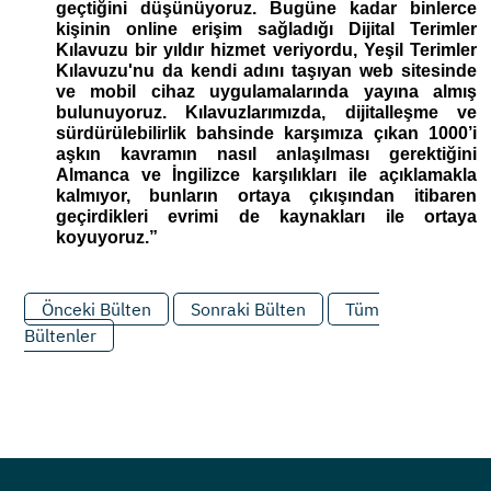
geçtiğini düşünüyoruz. Bugüne kadar binlerce 
kişinin online erişim sağladığı Dijital Terimler 
Kılavuzu bir yıldır hizmet veriyordu, Yeşil Terimler 
Kılavuzu'nu da kendi adını taşıyan web sitesinde 
ve mobil cihaz uygulamalarında yayına almış 
bulunuyoruz. Kılavuzlarımızda, dijitalleşme ve 
sürdürülebilirlik bahsinde karşımıza çıkan 1000’i 
aşkın kavramın nasıl anlaşılması gerektiğini 
Almanca ve İngilizce karşılıkları ile açıklamakla 
kalmıyor, bunların ortaya çıkışından itibaren 
geçirdikleri evrimi de kaynakları ile ortaya 
koyuyoruz.”
Önceki Bülten
Sonraki Bülten
Tüm
Bültenler