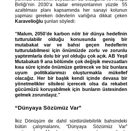
Birliği’nin 2030’a kadar emisyonlarının yüzde 55 
azaltılması planı kapsamında her sanayi kolunun 
yapması gereken ödevlerin varlığına dikkat çeken 
Karavelioğlu
 şunları söyledi:
“Malum, 2050’de karbon nötr bir dünya hedefinin 
tutturulabilir olduğu konusunda geniş bir 
mutabakat var ve bahsi geçen hedeflerin 
tutturulabilmesi için önümüzde zorlu ve zorunlu 
yaptırımlarla dolu bir yol olduğu çok açık. AB Yeşil 
Mutabakatı 9 ana bölümde çok değişik mevzuatları 
kısa süre içinde önümüze getirecek ve biz bunlara 
uyum politikalarımızı oluşturmakla mükellef 
olacağız. Her bir başlık kendi içinde devasa bir 
yönetmelikler silsilesi içerecek olsa da rekabet 
gücümüzü koruyabilmek için bunların üstesinden 
gelmek zorundayız.”
“Dünyaya Sözümüz Var” 
İkiz Dönüşüm de dahil sürdürülebilirlik bahsindeki 
bütün çalışmalarını, “Dünyaya Sözümüz Var” 