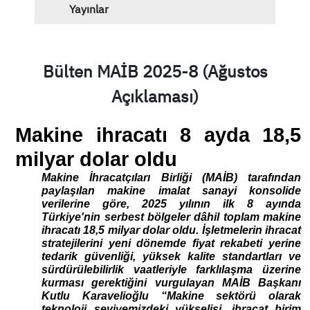
Yayınlar
Bülten MAİB 2025-8 (Ağustos
Açıklaması)
Makine ihracatı 8 ayda 18,5
milyar dolar oldu
Makine İhracatçıları Birliği (MAİB) tarafından
paylaşılan makine imalat sanayi konsolide
verilerine göre, 2025 yılının ilk 8 ayında
Türkiye'nin serbest bölgeler dâhil toplam makine
ihracatı 18,5 milyar dolar oldu. İşletmelerin ihracat
stratejilerini yeni dönemde fiyat rekabeti yerine
tedarik güvenliği, yüksek kalite standartları ve
sürdürülebilirlik vaatleriyle farklılaşma üzerine
kurması gerektiğini vurgulayan MAİB Başkanı
Kutlu Karavelioğlu “Makine sektörü olarak
teknoloji seviyemizdeki yükselişi, ihracat birim