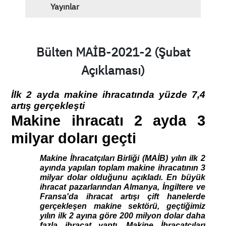
Yayınlar
Bülten MAİB-2021-2 (Şubat
Açıklaması)
İlk 2 ayda makine ihracatında yüzde 7,4 
artış gerçekleşti
Makine ihracatı 2 ayda 3 
milyar doları geçti
Makine İhracatçıları Birliği (MAİB) yılın ilk 2 
ayında yapılan toplam makine ihracatının 3 
milyar dolar olduğunu açıkladı. En büyük 
ihracat pazarlarından Almanya, İngiltere ve 
Fransa'da ihracat artışı çift hanelerde 
gerçekleşen makine sektörü, geçtiğimiz 
yılın ilk 2 ayına göre 200 milyon dolar daha 
fazla ihracat yaptı. Makine İhracatçıları 