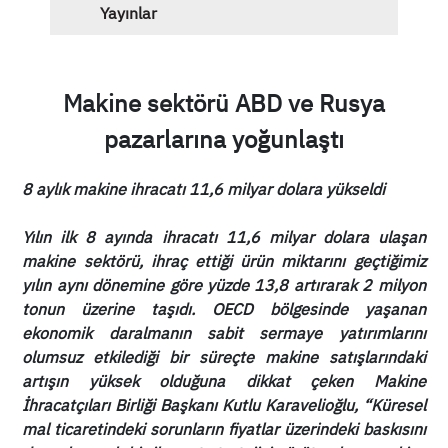
Yayınlar
Makine sektörü ABD ve Rusya
pazarlarına yoğunlaştı
8 aylık makine ihracatı 11,6 milyar dolara yükseldi
Yılın ilk 8 ayında ihracatı 11,6 milyar dolara ulaşan
makine sektörü, ihraç ettiği ürün miktarını geçtiğimiz
yılın aynı dönemine göre yüzde 13,8 artırarak 2 milyon
tonun üzerine taşıdı. OECD bölgesinde yaşanan
ekonomik daralmanın sabit sermaye yatırımlarını
olumsuz etkilediği bir süreçte makine satışlarındaki
artışın yüksek olduğuna dikkat çeken Makine
İhracatçıları Birliği Başkanı Kutlu Karavelioğlu, “Küresel
mal ticaretindeki sorunların fiyatlar üzerindeki baskısını