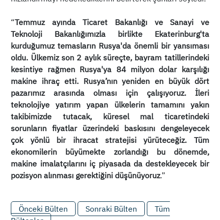
“
Temmuz ayında Ticaret Bakanlığı ve Sanayi ve
Teknoloji Bakanlığımızla birlikte Ekaterinburg'ta
kurduğumuz temasların Rusya'da önemli bir yansıması
oldu. Ülkemiz son 2 aylık süreçte, bayram tatillerindeki
kesintiye rağmen Rusya'ya 84 milyon dolar karşılığı
makine ihraç etti. Rusya’nın yeniden en büyük dört
pazarımız arasında olması için çalışıyoruz. İleri
teknolojiye yatırım yapan ülkelerin tamamını yakın
takibimizde tutacak, küresel mal ticaretindeki
sorunların fiyatlar üzerindeki baskısını dengeleyecek
çok yönlü bir ihracat stratejisi yürüteceğiz. Tüm
ekonomilerin büyümekte zorlandığı bu dönemde,
makine imalatçılarını iç piyasada da destekleyecek bir
pozisyon alınması gerektiğini düşünüyoruz
.”
Önceki Bülten
Sonraki Bülten
Tüm