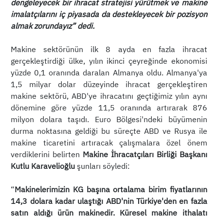
dengeleyecek bir ihracat stratejisi yürütmek ve makine
imalatçılarını iç piyasada da destekleyecek bir pozisyon
almak zorundayız” dedi.
Makine sektörünün ilk 8 ayda en fazla ihracat
gerçekleştirdiği ülke, yılın ikinci çeyreğinde ekonomisi
yüzde 0,1 oranında daralan Almanya oldu. Almanya'ya
1,5 milyar dolar düzeyinde ihracat gerçekleştiren
makine sektörü, ABD'ye ihracatını geçtiğimiz yılın aynı
dönemine göre yüzde 11,5 oranında artırarak 876
milyon dolara taşıdı. Euro Bölgesi'ndeki büyümenin
durma noktasına geldiği bu süreçte ABD ve Rusya ile
makine ticaretini artıracak çalışmalara özel önem
verdiklerini belirten
Makine İhracatçıları Birliği Başkanı
Kutlu Karavelioğlu
şunları söyledi:
“
Makinelerimizin KG başına ortalama birim fiyatlarının
14,3 dolara kadar ulaştığı ABD'nin Türkiye'den en fazla
satın aldığı ürün makinedir. Küresel makine ithalatı