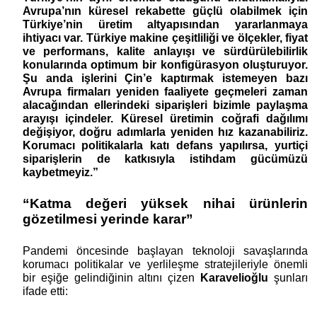
Avrupa’nın küresel rekabette güçlü olabilmek için 
Türkiye’nin üretim altyapısından yararlanmaya 
ihtiyacı var. Türkiye makine çeşitliliği ve ölçekler, fiyat 
ve performans, kalite anlayışı ve sürdürülebilirlik 
konularında optimum bir konfigürasyon oluşturuyor. 
Şu anda işlerini Çin’e kaptırmak istemeyen bazı 
Avrupa firmaları yeniden faaliyete geçmeleri zaman 
alacağından ellerindeki siparişleri bizimle paylaşma 
arayışı içindeler. Küresel üretimin coğrafi dağılımı 
değişiyor, doğru adımlarla yeniden hız kazanabiliriz. 
Korumacı politikalarla katı defans yapılırsa, yurtiçi 
siparişlerin de katkısıyla istihdam gücümüzü 
kaybetmeyiz.”
“Katma değeri yüksek nihai ürünlerin 
gözetilmesi yerinde karar”
Pandemi öncesinde başlayan teknoloji savaşlarında 
korumacı politikalar ve yerlileşme stratejileriyle önemli 
bir eşiğe gelindiğinin altını çizen 
Karavelioğlu
 şunları 
ifade etti: