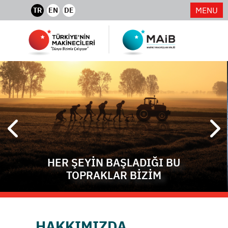
MENU
TR
EN
DE
HER ŞEYİN BAŞLADIĞI BU
TOPRAKLAR BİZİM
HAKKIMIZDA