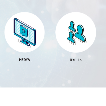
MEDYA
ÜYELİK