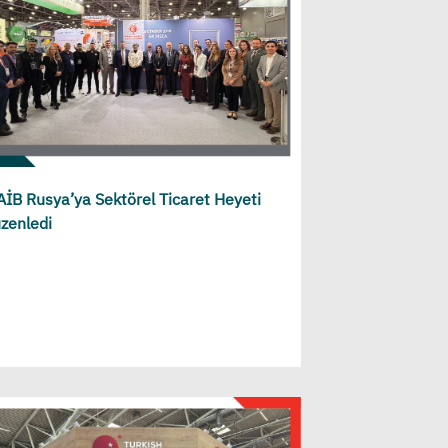
İB Rusya’ya Sektörel Ticaret Heyeti
zenledi