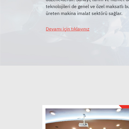
teknolojileri de genel ve özel maksatlı b
Devamı için tıklayınız