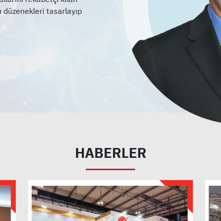
u düzenekleri tasarlayıp
HABERLER