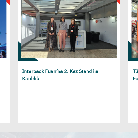
Interpack Fuarı’na 2. Kez Stand ile
Tü
Katıldık
Fu