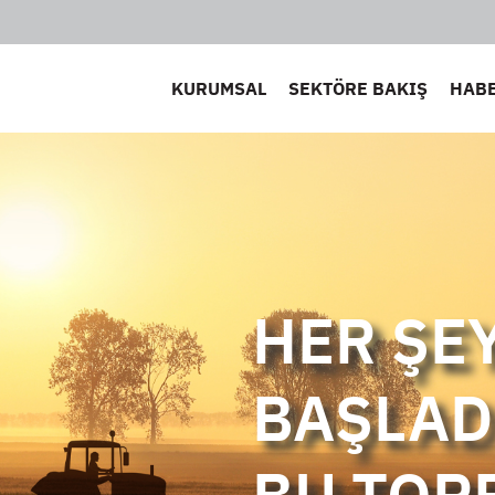
KURUMSAL
SEKTÖRE BAKIŞ
HAB
HER ŞE
BAŞLAD