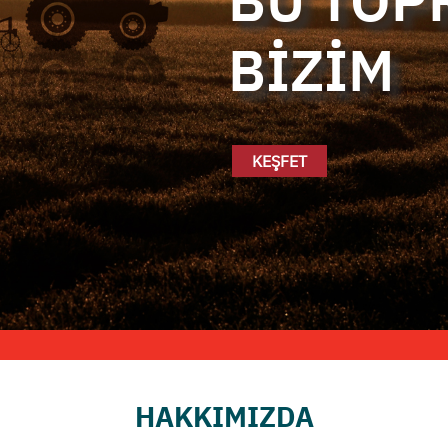
BU TOP
KEŞFET
HAKKIMIZDA