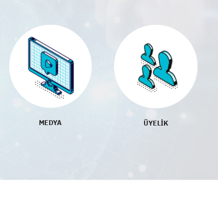
MEDYA
ÜYELİK