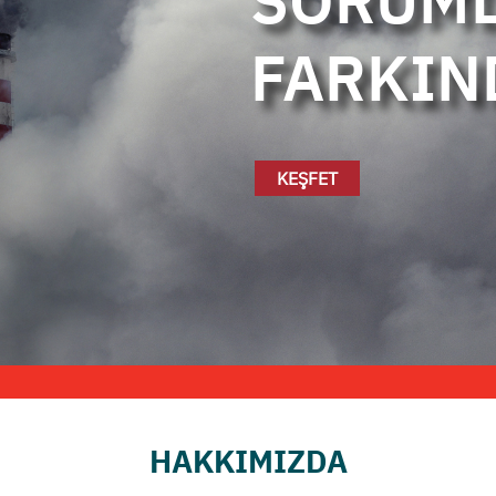
SORUML
KEŞFET
HAKKIMIZDA