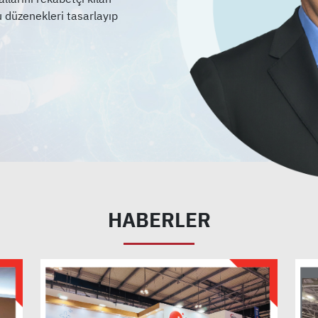
u düzenekleri tasarlayıp
HABERLER