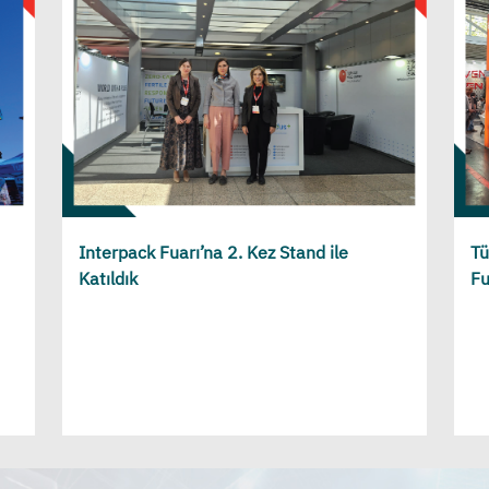
Interpack Fuarı’na 2. Kez Stand ile
Tü
Katıldık
Fu