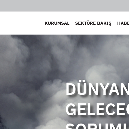
KURUMSAL
SEKTÖRE BAKIŞ
HAB
DÜNYAN
GELECE