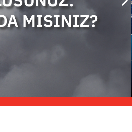
USUNUZ.