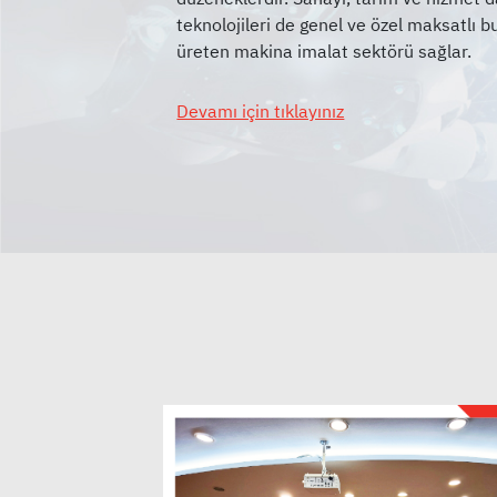
teknolojileri de genel ve özel maksatlı b
Devamı için tıklayınız