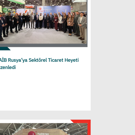
İB Rusya’ya Sektörel Ticaret Heyeti
zenledi