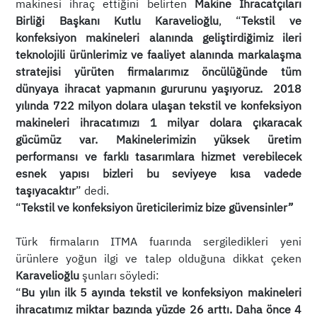
makinesi ihraç ettiğini belirten
Makine İhracatçıları
Birliği Başkanı Kutlu Karavelioğlu
, “
Tekstil ve
konfeksiyon makineleri alanında geliştirdiğimiz ileri
teknolojili ürünlerimiz ve faaliyet alanında markalaşma
stratejisi yürüten firmalarımız öncülüğünde tüm
dünyaya ihracat yapmanın gururunu yaşıyoruz. 2018
yılında 722 milyon dolara ulaşan tekstil ve konfeksiyon
makineleri ihracatımızı 1 milyar dolara çıkaracak
gücümüz var. Makinelerimizin yüksek üretim
performansı ve farklı tasarımlara hizmet verebilecek
esnek yapısı bizleri bu seviyeye kısa vadede
taşıyacaktır
” dedi.
“
Tekstil ve konfeksiyon üreticilerimiz bize güvensinler”
Türk firmaların ITMA fuarında sergiledikleri yeni
ürünlere yoğun ilgi ve talep olduğuna dikkat çeken
Karavelioğlu
şunları söyledi:
“
Bu yılın ilk 5 ayında tekstil ve konfeksiyon makineleri
ihracatımız miktar bazında yüzde 26 arttı. Daha önce 4