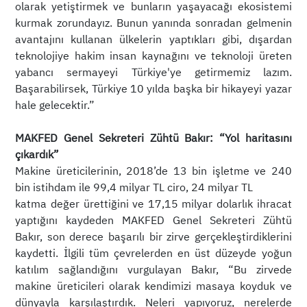
olarak yetiştirmek ve bunların yaşayacağı ekosistemi
kurmak zorundayız. Bunun yanında sonradan gelmenin
avantajını kullanan ülkelerin yaptıkları gibi, dışardan
teknolojiye hakim insan kaynağını ve teknoloji üreten
yabancı sermayeyi Türkiye'ye getirmemiz lazım.
Başarabilirsek, Türkiye 10 yılda başka bir hikayeyi yazar
hale gelecektir.”
MAKFED Genel Sekreteri Zühtü Bakır: “Yol haritasını
çıkardık”
Makine üreticilerinin, 2018’de 13 bin işletme ve 240
bin istihdam ile 99,4 milyar TL ciro, 24 milyar TL
katma değer ürettiğini ve 17,15 milyar dolarlık ihracat
yaptığını kaydeden MAKFED Genel Sekreteri Zühtü
Bakır, son derece başarılı bir zirve gerçekleştirdiklerini
kaydetti. İlgili tüm çevrelerden en üst düzeyde yoğun
katılım sağlandığını vurgulayan Bakır, “Bu zirvede
makine üreticileri olarak kendimizi masaya koyduk ve
dünyayla karşılaştırdık. Neleri yapıyoruz, nerelerde