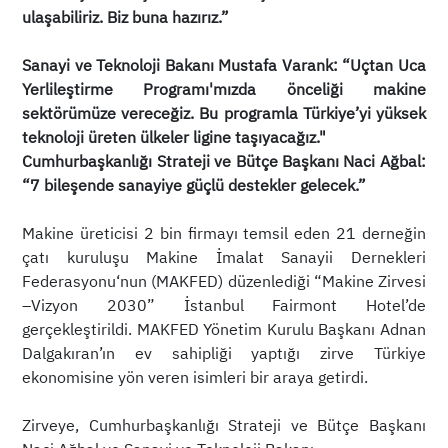
ulaşabiliriz. Biz buna hazırız.”
Sanayi ve Teknoloji Bakanı Mustafa Varank: “Uçtan Uca
Yerlileştirme Programı'mızda önceliği makine
sektörümüze vereceğiz. Bu programla Türkiye’yi yüksek
teknoloji üreten ülkeler ligine taşıyacağız."
Cumhurbaşkanlığı Strateji ve Bütçe Başkanı Naci Ağbal:
“7 bileşende sanayiye güçlü destekler gelecek.”
Makine üreticisi 2 bin firmayı temsil eden 21 derneğin
çatı kuruluşu Makine İmalat Sanayii Dernekleri
Federasyonu‘nun (MAKFED) düzenlediği “Makine Zirvesi
–Vizyon 2030” İstanbul Fairmont Hotel’de
gerçekleştirildi. MAKFED Yönetim Kurulu Başkanı Adnan
Dalgakıran’ın ev sahipliği yaptığı zirve Türkiye
ekonomisine yön veren isimleri bir araya getirdi.
Zirveye, Cumhurbaşkanlığı Strateji ve Bütçe Başkanı