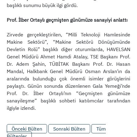
başlıklı sunumu büyük ilgi gördü.
Prof. İlber Ortaylı geçmişten günümüze sanayiyi anlattı
Zirvede gerçekleştirilen, “Milli Teknoloji Hamlesinde
Makine Sektörü”, “Makine Sektörü Dönüşümünde
Devletin Rolü” başlıklı diğer oturumlarda, HAVELSAN
Genel Müdürü Ahmet Hamdi Atalay, TSE Başkanı Prof.
Dr. Adem Şahin, TÜBİTAK Başkanı Prof. Dr. Hasan
Mandal, Halkbank Genel Müdürü Osman Arslan’ın da
aralarında bulunduğu çok önemli isimler görüşlerini
paylaştı. Günün sonunda düzenlenen Gala Yemeği’nde
Prof. Dr. İlber Ortaylı’nın “Geçmişten günümüze
sanayileşme” başlıklı sohbeti katılımcılar tarafından
ilgiyle izlendi.
Önceki Bülten
Sonraki Bülten
Tüm
Bültenler