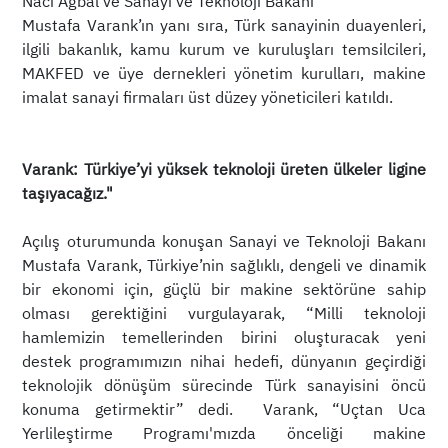
Naci Ağbal ve Sanayi ve Teknoloji Bakanı
Mustafa Varank’ın yanı sıra, Türk sanayinin duayenleri,
ilgili bakanlık, kamu kurum ve kuruluşları temsilcileri,
MAKFED ve üye dernekleri yönetim kurulları, makine
imalat sanayi firmaları üst düzey yöneticileri katıldı.
Varank: Türkiye’yi yüksek teknoloji üreten ülkeler ligine
taşıyacağız."
Açılış oturumunda konuşan Sanayi ve Teknoloji Bakanı
Mustafa Varank, Türkiye’nin sağlıklı, dengeli ve dinamik
bir ekonomi için, güçlü bir makine sektörüne sahip
olması gerektiğini vurgulayarak, “Milli teknoloji
hamlemizin temellerinden birini oluşturacak yeni
destek programımızın nihai hedefi, dünyanın geçirdiği
teknolojik dönüşüm sürecinde Türk sanayisini öncü
konuma getirmektir” dedi. Varank, “Uçtan Uca
Yerlileştirme Programı'mızda önceliği makine