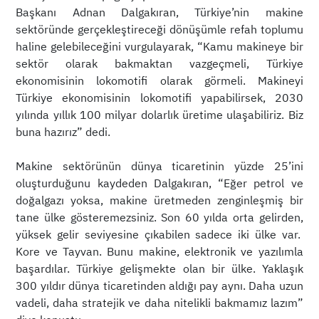
Başkanı Adnan Dalgakıran, Türkiye’nin makine
sektöründe gerçekleştireceği dönüşümle refah toplumu
haline gelebileceğini vurgulayarak, “Kamu makineye bir
sektör olarak bakmaktan vazgeçmeli, Türkiye
ekonomisinin lokomotifi olarak görmeli. Makineyi
Türkiye ekonomisinin lokomotifi yapabilirsek, 2030
yılında yıllık 100 milyar dolarlık üretime ulaşabiliriz. Biz
buna hazırız” dedi.
Makine sektörünün dünya ticaretinin yüzde 25’ini
oluşturduğunu kaydeden Dalgakıran, “Eğer petrol ve
doğalgazı yoksa, makine üretmeden zenginleşmiş bir
tane ülke gösteremezsiniz. Son 60 yılda orta gelirden,
yüksek gelir seviyesine çıkabilen sadece iki ülke var.
Kore ve Tayvan. Bunu makine, elektronik ve yazılımla
başardılar. Türkiye gelişmekte olan bir ülke. Yaklaşık
300 yıldır dünya ticaretinden aldığı pay aynı. Daha uzun
vadeli, daha stratejik ve daha nitelikli bakmamız lazım”