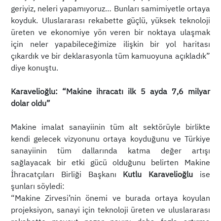
geriyiz, neleri yapamıyoruz… Bunları samimiyetle ortaya
koyduk. Uluslararası rekabette güçlü, yüksek teknoloji
üreten ve ekonomiye yön veren bir noktaya ulaşmak
için neler yapabileceğimize ilişkin bir yol haritası
çıkardık ve bir deklarasyonla tüm kamuoyuna açıkladık”
diye konuştu.
Karavelioğlu: “Makine ihracatı ilk 5 ayda 7,6 milyar
dolar oldu”
Makine imalat sanayiinin tüm alt sektörüyle birlikte
kendi gelecek vizyonunu ortaya koyduğunu ve Türkiye
sanayiinin tüm dallarında katma değer artışı
sağlayacak bir etki gücü olduğunu belirten Makine
İhracatçıları Birliği Başkanı
Kutlu Karavelioğlu
ise
şunları söyledi:
“Makine Zirvesi’nin önemi ve burada ortaya koyulan
projeksiyon, sanayi için teknoloji üreten ve uluslararası