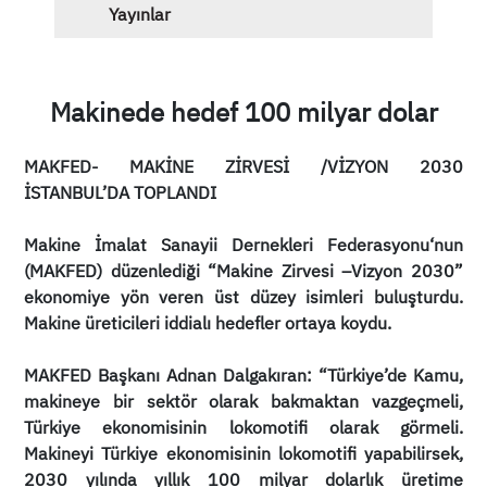
Yayınlar
Makinede hedef 100 milyar dolar
MAKFED- MAKİNE ZİRVESİ /VİZYON 2030
İSTANBUL’DA TOPLANDI
Makine İmalat Sanayii Dernekleri Federasyonu‘nun
(MAKFED) düzenlediği “Makine Zirvesi –Vizyon 2030”
ekonomiye yön veren üst düzey isimleri buluşturdu.
Makine üreticileri iddialı hedefler ortaya koydu.
MAKFED Başkanı Adnan Dalgakıran: “Türkiye’de Kamu,
makineye bir sektör olarak bakmaktan vazgeçmeli,
Türkiye ekonomisinin lokomotifi olarak görmeli.
Makineyi Türkiye ekonomisinin lokomotifi yapabilirsek,
2030 yılında yıllık 100 milyar dolarlık üretime