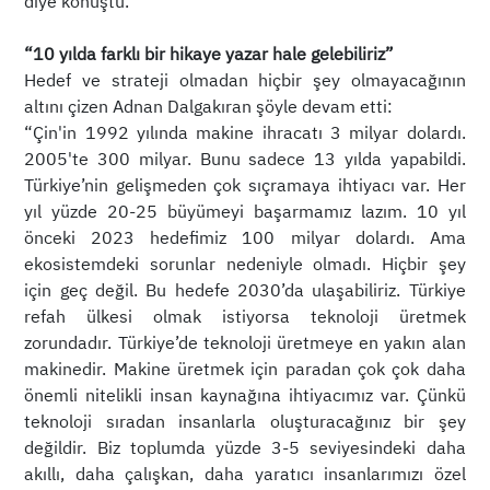
diye konuştu.
“10 yılda farklı bir hikaye yazar hale gelebiliriz”
Hedef ve strateji olmadan hiçbir şey olmayacağının
altını çizen Adnan Dalgakıran şöyle devam etti:
“Çin'in 1992 yılında makine ihracatı 3 milyar dolardı.
2005'te 300 milyar. Bunu sadece 13 yılda yapabildi.
Türkiye’nin gelişmeden çok sıçramaya ihtiyacı var. Her
yıl yüzde 20-25 büyümeyi başarmamız lazım. 10 yıl
önceki 2023 hedefimiz 100 milyar dolardı. Ama
ekosistemdeki sorunlar nedeniyle olmadı. Hiçbir şey
için geç değil. Bu hedefe 2030’da ulaşabiliriz. Türkiye
refah ülkesi olmak istiyorsa teknoloji üretmek
zorundadır. Türkiye’de teknoloji üretmeye en yakın alan
makinedir. Makine üretmek için paradan çok çok daha
önemli nitelikli insan kaynağına ihtiyacımız var. Çünkü
teknoloji sıradan insanlarla oluşturacağınız bir şey
değildir. Biz toplumda yüzde 3-5 seviyesindeki daha
akıllı, daha çalışkan, daha yaratıcı insanlarımızı özel