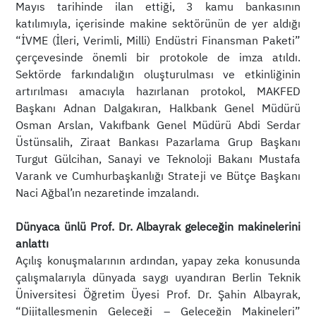
Mayıs tarihinde ilan ettiği, 3 kamu bankasının
katılımıyla, içerisinde makine sektörünün de yer aldığı
“İVME (İleri, Verimli, Milli) Endüstri Finansman Paketi”
çerçevesinde önemli bir protokole de imza atıldı.
Sektörde farkındalığın oluşturulması ve etkinliğinin
artırılması amacıyla hazırlanan protokol, MAKFED
Başkanı Adnan Dalgakıran, Halkbank Genel Müdürü
Osman Arslan, Vakıfbank Genel Müdürü Abdi Serdar
Üstünsalih, Ziraat Bankası Pazarlama Grup Başkanı
Turgut Gülcihan, Sanayi ve Teknoloji Bakanı Mustafa
Varank ve Cumhurbaşkanlığı Strateji ve Bütçe Başkanı
Naci Ağbal’ın nezaretinde imzalandı.
Dünyaca ünlü Prof. Dr. Albayrak geleceğin makinelerini
anlattı
Açılış konuşmalarının ardından, yapay zeka konusunda
çalışmalarıyla dünyada saygı uyandıran Berlin Teknik
Üniversitesi Öğretim Üyesi Prof. Dr. Şahin Albayrak,
“Dijitalleşmenin Geleceği – Geleceğin Makineleri”