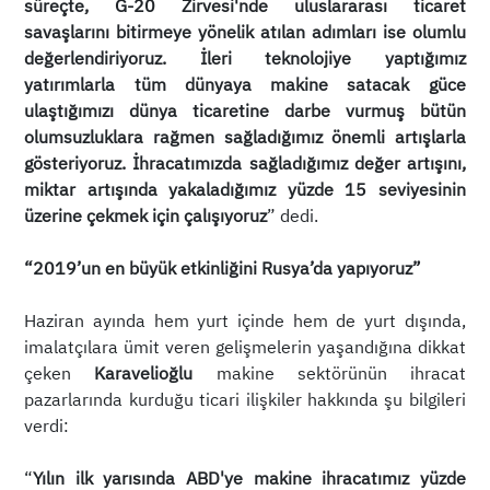
süreçte, G-20 Zirvesi'nde uluslararası ticaret
savaşlarını bitirmeye yönelik atılan adımları ise olumlu
değerlendiriyoruz. İleri teknolojiye yaptığımız
yatırımlarla tüm dünyaya makine satacak güce
ulaştığımızı dünya ticaretine darbe vurmuş bütün
olumsuzluklara rağmen sağladığımız önemli artışlarla
gösteriyoruz. İhracatımızda sağladığımız değer artışını,
miktar artışında yakaladığımız yüzde 15 seviyesinin
üzerine çekmek için çalışıyoruz
” dedi.
“2019’un en büyük etkinliğini Rusya’da yapıyoruz”
Haziran ayında hem yurt içinde hem de yurt dışında,
imalatçılara ümit veren gelişmelerin yaşandığına dikkat
çeken
Karavelioğlu
makine sektörünün ihracat
pazarlarında kurduğu ticari ilişkiler hakkında şu bilgileri
verdi:
“
Yılın ilk yarısında
ABD'ye makine ihracatımız yüzde